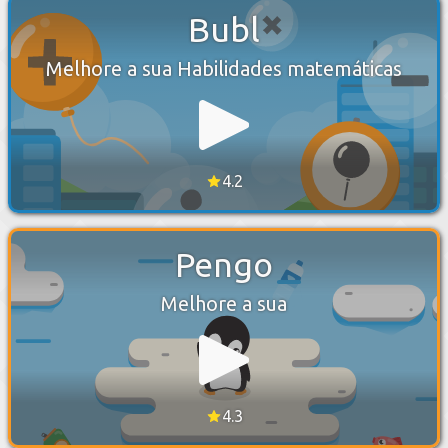
Bubl
Melhore a sua Habilidades matemáticas
4.2
Pengo
Melhore a sua
4.3