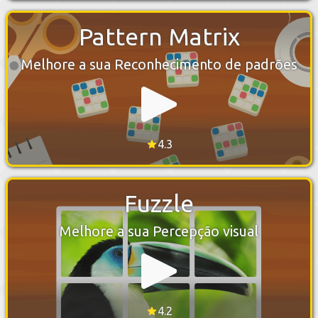
Pattern Matrix
Melhore a sua Reconhecimento de padrões
4.3
Fuzzle
Melhore a sua Percepção visual
4.2