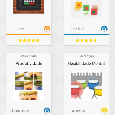
Code
Line it up
Velocidade
Percepção
Produtividade
Flexibilidade Mental
Sliding Search
Drumsolo