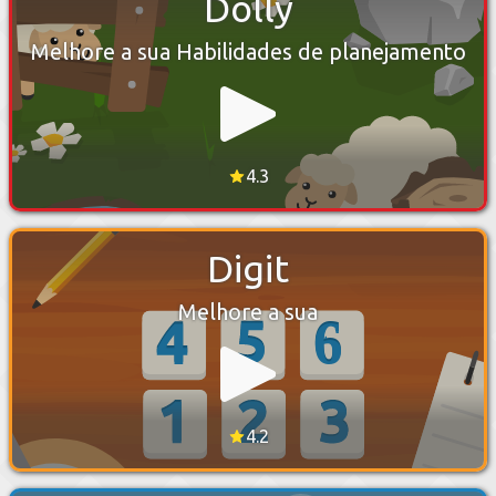
Dolly
Melhore a sua Habilidades de planejamento
4.3
Digit
Melhore a sua
4.2