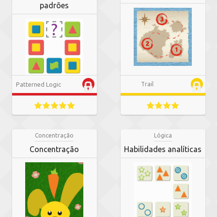
padrões
Patterned Logic
Trail
Concentração
Lógica
Concentração
Habilidades analíticas