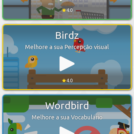
4.0
Birdz
Melhore a sua Percepção visual
4.0
Wordbird
Melhore a sua Vocabulário