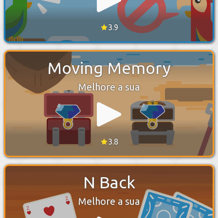
3.9
Moving Memory
Melhore a sua
3.8
N Back
Melhore a sua