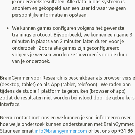
je onderzoeksresultaten. Alle data in ons systeem is
anoniem en gekoppeld aan een user id waar we geen
persoonlijke informatie in opslaan.
We kunnen games configuren volgens het gewenste
trainings protocol. Bijvoorbeeld, we kunnen een game 3
minuten in plaats van 2 minuten laten duren voor je
onderzoek . Zodra alle games zijn geconfigureerd
volgens je wensen worden ze ‘bevroren’ voor de duur
van je onderzoek.
BrainGymmer voor Research is beschikbaar als browser versie
(desktop, tablet) en als App (tablet, telefoon). We raden aan
tijdens de studie 1 platform te gebruiken (browser of app)
zodat de resultaten niet worden beinvloed door de gebruikers
interface.
Neem contact met ons en we kunnen je snel informeren over
hoe we je onderzoek kunnen ondersteunen met BrainGymmer.
Stuur een email
info@braingymmer.com
of bel ons op
+31 36