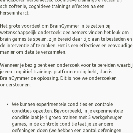
schizofrenie, cognitieve trainings effecten na een
herseninfarct.
Het grote voordeel om BrainGymmer in te zetten bij
wetenschappelijk onderzoek: deelnemers vinden het leuk om
brain games te spelen, zijn bereid daar tijd aan te besteden en
de interventie af te maken. Het is een effectieve en eenvoudige
manier om data te verzamelen.
Wanneer je bezig bent een onderzoek voor te bereiden waarbij
je een cognitief trainings platform nodig hebt, dan is
BrainGymmer de oplossing. Dit is hoe we onderzoeken
ondersteunen:
We kunnen experimentele condities en controle
condities opzetten. Bijvoorbeeld, in je experimentele
conditie laat je 1 groep trainen met 5 werkgeheugen
games, in de controle conditie laat je ze andere
oefeningen doen (we hebben een aantal oefeningen