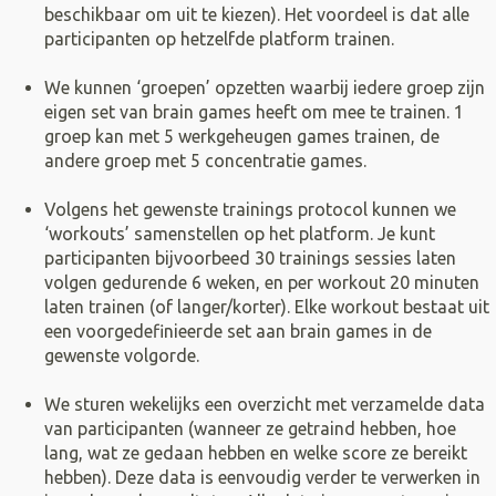
beschikbaar om uit te kiezen). Het voordeel is dat alle
participanten op hetzelfde platform trainen.
We kunnen ‘groepen’ opzetten waarbij iedere groep zijn
eigen set van brain games heeft om mee te trainen. 1
groep kan met 5 werkgeheugen games trainen, de
andere groep met 5 concentratie games.
Volgens het gewenste trainings protocol kunnen we
‘workouts’ samenstellen op het platform. Je kunt
participanten bijvoorbeed 30 trainings sessies laten
volgen gedurende 6 weken, en per workout 20 minuten
laten trainen (of langer/korter). Elke workout bestaat uit
een voorgedefinieerde set aan brain games in de
gewenste volgorde.
We sturen wekelijks een overzicht met verzamelde data
van participanten (wanneer ze getraind hebben, hoe
lang, wat ze gedaan hebben en welke score ze bereikt
hebben). Deze data is eenvoudig verder te verwerken in