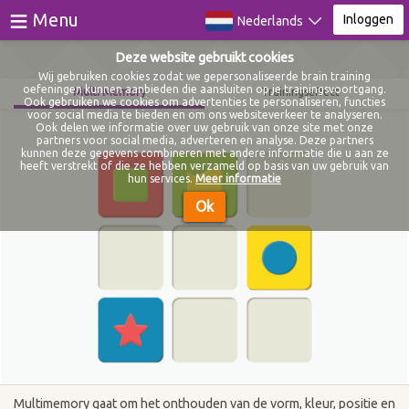
≡
Menu
Inloggen
Nederlands
Deze website gebruikt cookies
Games
Wij gebruiken cookies zodat we gepersonaliseerde brain training
oefeningen kunnen aanbieden die aansluiten op je trainingsvoortgang.
Multi Memory
Trainingseffect
Ook gebruiken we cookies om advertenties te personaliseren, functies
Tests
voor social media te bieden en om ons websiteverkeer te analyseren.
Ook delen we informatie over uw gebruik van onze site met onze
partners voor social media, adverteren en analyse. Deze partners
Video Training
Nieuw
kunnen deze gegevens combineren met andere informatie die u aan ze
heeft verstrekt of die ze hebben verzameld op basis van uw gebruik van
hun services.
Meer informatie
Blog
Ok
Over
Inloggen
Registreer
Multimemory gaat om het onthouden van de vorm, kleur, positie en