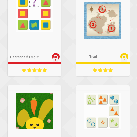
Patterned Logic
Trail