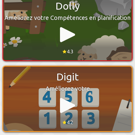
Dolly
Améliorez votre Compétences en planification
4.3
Digit
Améliorez votre
4.2