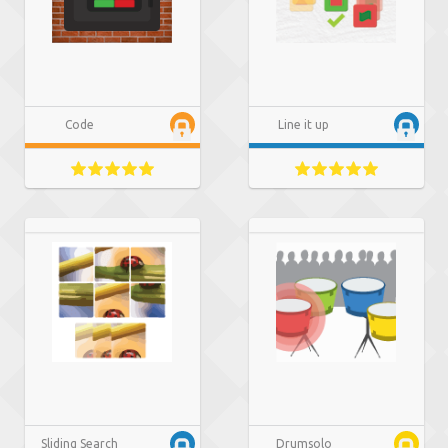
Code
Line it up
Sliding Search
Drumsolo