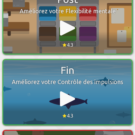
Améliorez votre Flexibilité mentale
4.3
Fin
Améliorez votre Contrôle des impulsions
4.3