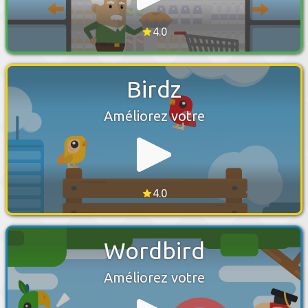
4.0
Birdz
Améliorez votre
4.0
Wordbird
Améliorez votre