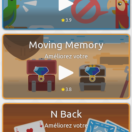
3.9
Moving Memory
Améliorez votre
3.8
N Back
Améliorez votre