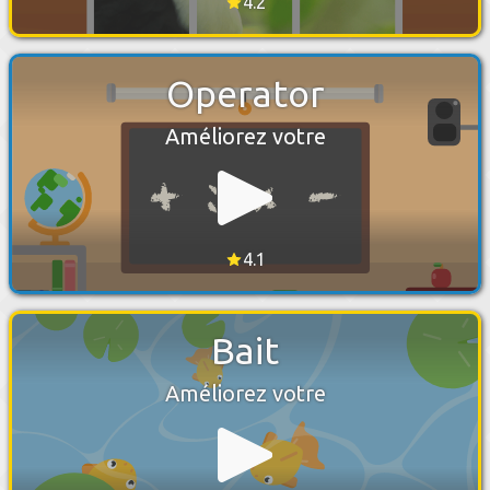
4.2
Operator
Améliorez votre
4.1
Bait
Améliorez votre