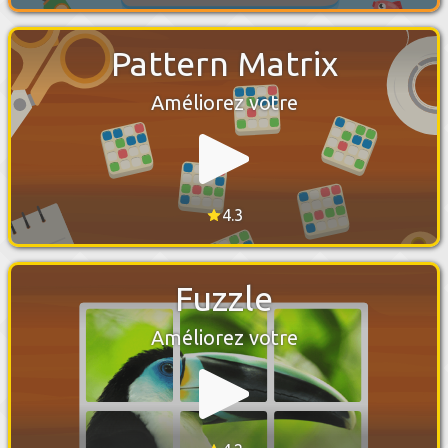
Pattern Matrix
Améliorez votre
4.3
Fuzzle
Améliorez votre