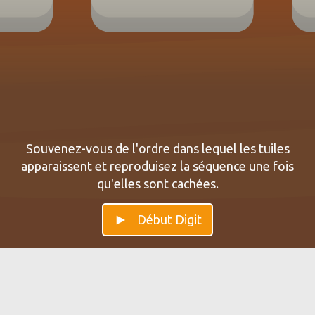
Souvenez-vous de l'ordre dans lequel les tuiles
apparaissent et reproduisez la séquence une fois
qu'elles sont cachées.
Début Digit
Pourquoi l'entraînement cérébral
Comment fonctionne BrainGymmer