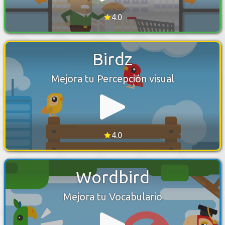
4.0
Birdz
Mejora tu Percepción visual
4.0
Wordbird
Mejora tu Vocabulario