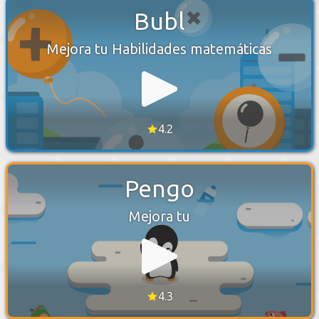
Bubl
Mejora tu Habilidades matemáticas
4.2
Pengo
Mejora tu
4.3