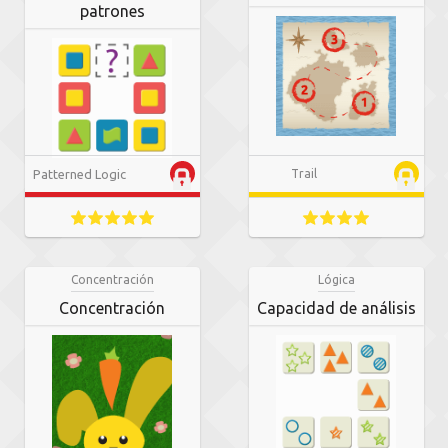
patrones
Patterned Logic
Trail
Concentración
Lógica
Concentración
Capacidad de análisis