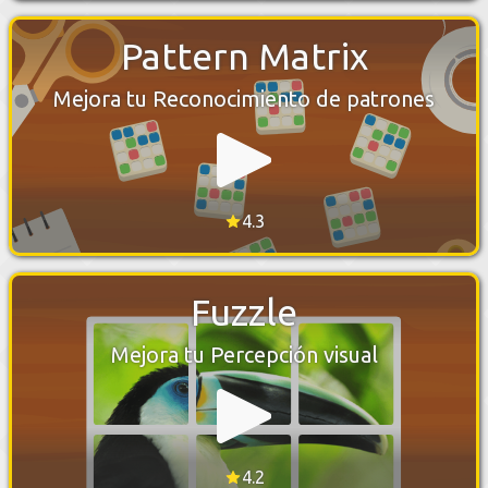
Pattern Matrix
Mejora tu Reconocimiento de patrones
4.3
Fuzzle
Mejora tu Percepción visual
4.2