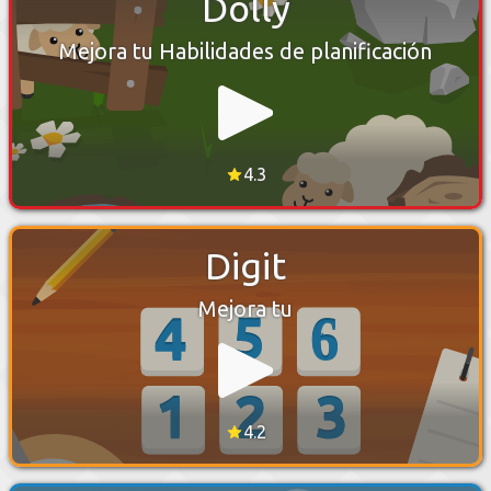
Dolly
Mejora tu Habilidades de planificación
4.3
Digit
Mejora tu
4.2