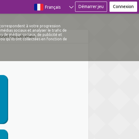
Démarrer jeu
Connexion
Français
 correspondent à votre progression
médias sociaux et analyser le trafic de
s de médias sociaux, de publicité et
tion du cerveau
ou qu'ils ont collectées en fonction de