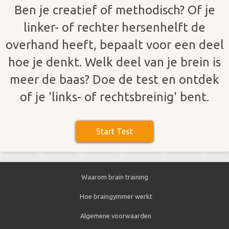
Ben je creatief of methodisch? Of je
linker- of rechter hersenhelft de
overhand heeft, bepaalt voor een deel
hoe je denkt. Welk deel van je brein is
meer de baas? Doe de test en ontdek
of je 'links- of rechtsbreinig' bent.
Waarom brain training
Hoe braingymmer werkt
Algemene voorwaarden