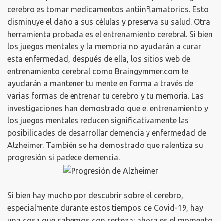
cerebro es tomar medicamentos antiinflamatorios.
Esto
disminuye el daño a sus células y preserva su salud.
Otra
herramienta probada es el entrenamiento cerebral.
Si bien
los juegos mentales y la memoria no ayudarán a curar
esta enfermedad, después de ella, los sitios web de
entrenamiento cerebral como Braingymmer.com te
ayudarán a mantener tu mente en forma a través de
varias formas de entrenar tu cerebro y tu memoria.
Las
investigaciones han demostrado que el entrenamiento y
los juegos mentales reducen significativamente las
posibilidades de desarrollar demencia y enfermedad de
Alzheimer.
También se ha demostrado que ralentiza su
progresión si padece demencia.
Si bien hay mucho por descubrir sobre el cerebro,
especialmente durante estos tiempos de Covid-19, hay
una cosa que sabemos con certeza: ahora es el momento