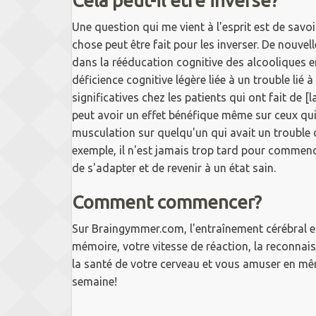
Cela peut-il être inversé?
Une question qui me vient à l'esprit est de savo
chose peut être fait pour les inverser.
De nouvell
dans la rééducation cognitive des alcooliques 
déficience cognitive légère liée à un trouble li
significatives chez les patients qui ont fait de 
peut avoir un effet bénéfique même sur ceux qui
musculation sur quelqu'un qui avait un trouble 
exemple, il n'est jamais trop tard pour commenc
de s'adapter et de revenir à un état sain.
Comment commencer?
Sur Braingymmer.com, l'entraînement cérébral e
mémoire, votre vitesse de réaction, la reconnai
la santé de votre cerveau et vous amuser en m
semaine!