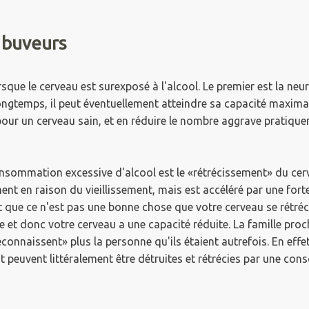
s buveurs
rsque le cerveau est surexposé à l'alcool.
Le premier est la neur
ngtemps, il peut éventuellement atteindre sa capacité maximal
our un cerveau sain, et en réduire le nombre aggrave pratique
onsommation excessive d'alcool est le «rétrécissement» du cer
nt en raison du vieillissement, mais est accéléré par une fort
ent que ce n'est pas une bonne chose que votre cerveau se rétréc
e et donc votre cerveau a une capacité réduite.
La famille proc
connaissent» plus la personne qu'ils étaient autrefois.
En effet
st peuvent littéralement être détruites et rétrécies par une c