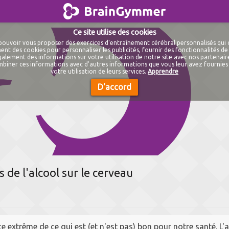
BrainGymmer
Ce site utilise des cookies
e pouvoir vous proposer des exercices d'entraînement cérébral personnalisés qui
nt des cookies pour personnaliser les publicités, fournir des fonctionnalités de 
lement des informations sur votre utilisation de notre site avec nos partenaire
biner ces informations avec d'autres informations que vous leur avez fournies 
votre utilisation de leurs services.
Apprendre
D'accord
s de l'alcool sur le cerveau
 extrême de ce qui est (et n'est pas) bon pour notre santé.
L'