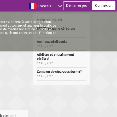
Démarrer jeu
Connexion
Français
MEER ARTIKELEN
 correspondent à votre progression
médias sociaux et analyser le trafic de
SPECT: Imagerie cérébrale
s de médias sociaux, de publicité et
ou qu'ils ont collectées en fonction de
07 Aug 2026
Animaux intelligents
07 Aug 2026
Athlètes et entraînement
cérébral
07 Aug 2026
Combien devriez-vous dormir?
07 Aug 2026
alcool est