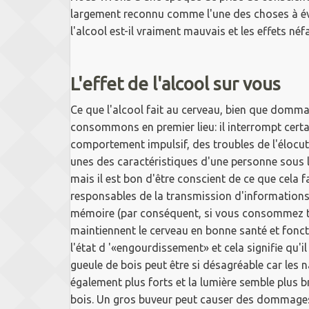
largement reconnu comme l'une des choses à évi
l'alcool est-il vraiment mauvais et les effets né
L'effet de l'alcool sur vous
Ce que l'alcool fait au cerveau, bien que dommag
consommons en premier lieu: il interrompt cert
comportement impulsif, des troubles de l'élocu
unes des caractéristiques d'une personne sous l'
mais il est bon d'être conscient de ce que cela f
responsables de la transmission d'informations 
mémoire (par conséquent, si vous consommez tro
maintiennent le cerveau en bonne santé et fonct
l'état d '«engourdissement» et cela signifie qu'
gueule de bois peut être si désagréable car les 
également plus forts et la lumière semble plus br
bois.
Un gros buveur peut causer des dommages 