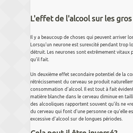
L'effet de l'alcool sur les gro
Il y a beaucoup de choses qui peuvent arriver lo
Lorsqu'un neurone est surexcité pendant trop lo
détruit.
Les neurones sont extrêmement vitaux p
qu'il fait.
Un deuxième effet secondaire potentiel de la c
rétrécissement du cerveau se produit naturelleme
consommation d'alcool.
Il est tout à fait évid
matière blanche dans le cerveau diminue en taill
des alcooliques rapportent souvent qu'ils ne «re
du cerveau qui font d'une personne ce qu'elle e
excessive d'alcool sur de longues périodes.