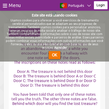
≡
Menu
Login
Português
Este site está usando cookies
Jogos
Usamos cookies para oferecer a você exercícios de treinamento
cerebral personalizados que se adaptam ao seu progresso de
treinamento. Também usamos cookies para personalizar anúncios,
Testes
fornecer recursos de mídia social e analisar o tráfego de nosso site.
Também compartilhamos informações sobre o uso de nosso site com
nossas mídias sociais, publicidade e parceiros de análise. Esses parceiros
Blog
podem combinar essas informações com outras informações que você
forneceu a eles ou que eles coletaram com base no uso de seus
serviços.
Aprender
Sobre
OK
Login
Registro