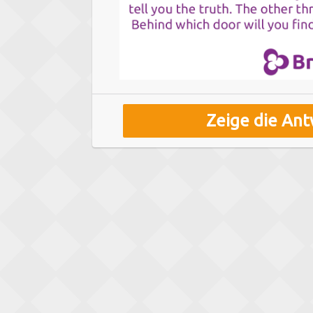
Zeige die Ant