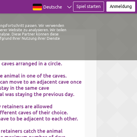
Spiel starten
Anmeldung
Deutsche
ingsfortschritt passen. Wir verwenden
rer Website zu analysieren. Wir teilen
alyse. Diese Partner können diese
fgrund Ihrer Nutzung ihrer Dienste