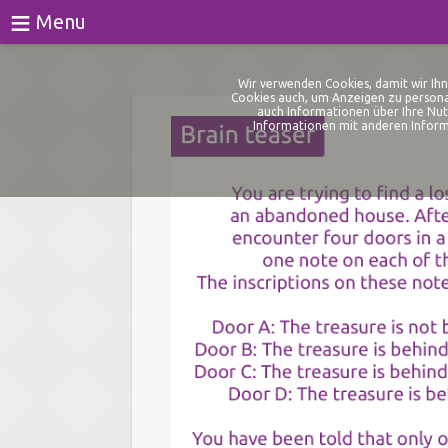
≡
Menu
Spiele
Wir verwenden Cookies, damit wir Ihn
Cookies auch, um Anzeigen zu personal
auch Informationen über Ihre Nut
Tests
Informationen mit anderen Informa
Blog
Über
Anmeldung
Registrieren