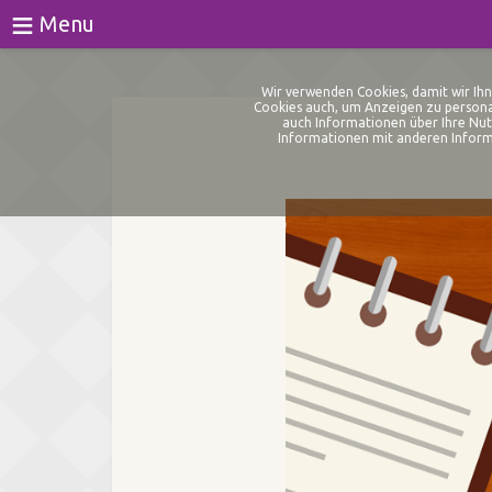
≡
Menu
Spiele
Wir verwenden Cookies, damit wir Ihn
Cookies auch, um Anzeigen zu personal
auch Informationen über Ihre Nut
Tests
Informationen mit anderen Informa
Blog
Über
Anmeldung
Registrieren