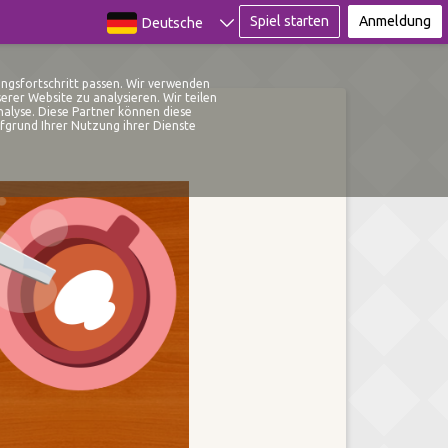
Spiel starten
Anmeldung
Deutsche
ingsfortschritt passen. Wir verwenden
rer Website zu analysieren. Wir teilen
alyse. Diese Partner können diese
fgrund Ihrer Nutzung ihrer Dienste