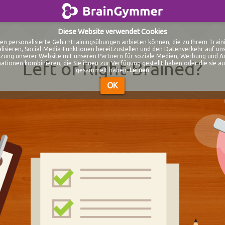
BrainGymmer
Diese Website verwendet Cookies
en personalisierte Gehirntrainingsübungen anbieten können, die zu Ihrem Train
isieren, Social-Media-Funktionen bereitzustellen und den Datenverkehr auf unse
zung unserer Website mit unseren Partnern für soziale Medien, Werbung und An
Left or Right-Brained?
tionen kombinieren, die Sie ihnen zur Verfügung gestellt haben oder die sie au
gesammelt haben.
Lernen
OK