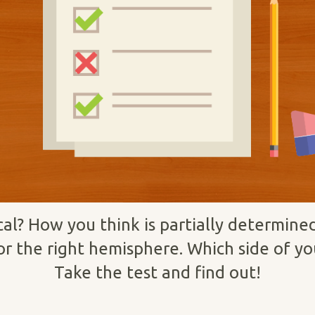
ical? How you think is partially determin
or the right hemisphere. Which side of y
Take the test and find out!