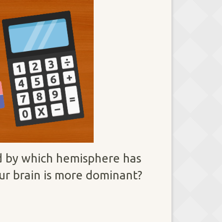
ed by which hemisphere has
our brain is more dominant?