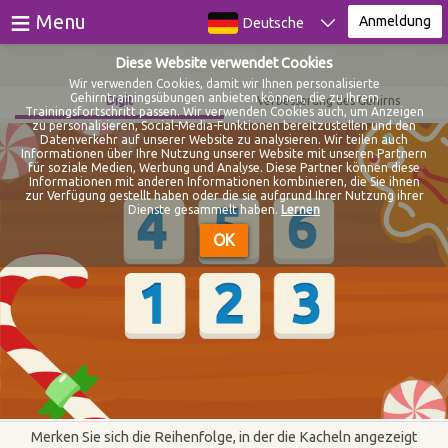
≡
Menu
Anmeldung
Deutsche
Diese Website verwendet Cookies
Spiele
Wir verwenden Cookies, damit wir Ihnen personalisierte
Gehirntrainingsübungen anbieten können, die zu Ihrem
Digit
Verbesserung des Gehirns
Trainingsfortschritt passen. Wir verwenden Cookies auch, um Anzeigen
Tests
zu personalisieren, Social-Media-Funktionen bereitzustellen und den
Datenverkehr auf unserer Website zu analysieren. Wir teilen auch
Informationen über Ihre Nutzung unserer Website mit unseren Partnern
Blog
für soziale Medien, Werbung und Analyse. Diese Partner können diese
Informationen mit anderen Informationen kombinieren, die Sie ihnen
zur Verfügung gestellt haben oder die sie aufgrund Ihrer Nutzung ihrer
Über
Dienste gesammelt haben.
Lernen
OK
Anmeldung
Registrieren
Merken Sie sich die Reihenfolge, in der die Kacheln angezeigt