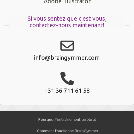
Adobe Illustrator
Si vous sentez que c'est vous,
contactez-nous maintenant!
info@braingymmer.com
+31 36 711 61 58
Pourquoi l'entraînement cérébral
Comment fonctionne BrainGymmer