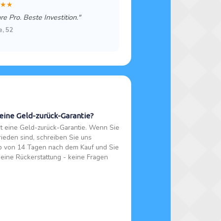
★★
re Pro. Beste Investition."
e, 52
 eine Geld-zurück-Garantie?
ibt eine Geld-zurück-Garantie. Wenn Sie
frieden sind, schreiben Sie uns
b von 14 Tagen nach dem Kauf und Sie
 eine Rückerstattung - keine Fragen